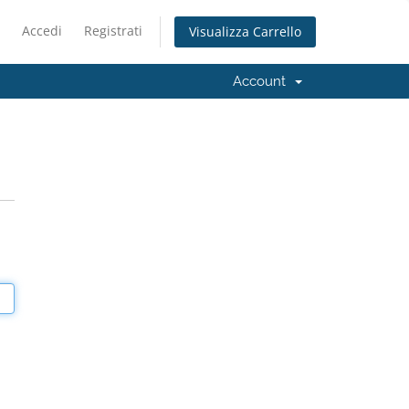
Accedi
Registrati
Visualizza Carrello
Account