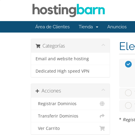
Área de Clientes
Tienda
Anuncios
Ele
Categorías
Email and website hosting
Dedicated High speed VPN
Acciones
Registrar Dominios
Transferir Dominios
*
Regist
Ver Carrito