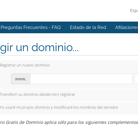
Esp
Preguntas Frecuentes - FAQ
Estado de la Red
Afiliacione
gir un dominio...
Registrar un nuevo dominio
www.
Transferir su dominio desde otro registrar
Yo usaré mi propio dominio y modificaré los nombres del servidor
ro Gratis de Dominio aplica sólo para los siguientes complementos: