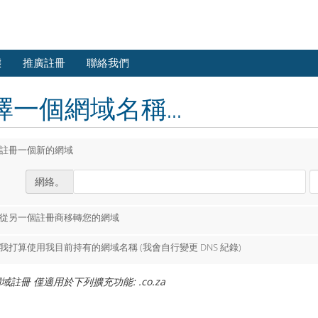
態
推廣註冊
聯絡我們
擇一個網域名稱...
註冊一個新的網域
網絡。
從另一個註冊商移轉您的網域
我打算使用我目前持有的網域名稱 (我會自行變更 DNS 紀錄)
域註冊 僅適用於下列擴充功能: .co.za