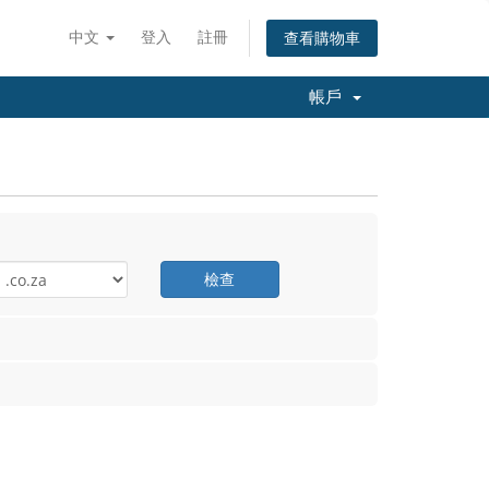
中文
登入
註冊
查看購物車
帳戶
檢查