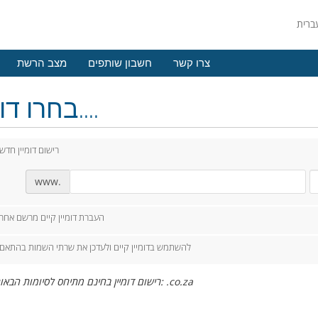
צרו קשר
חשבון שותפים
מצב הרשת
בחרו דומיין....
רישום דומיין חדש
www.
העברת דומיין קיים מרשם אחר
להשתמש בדומיין קיים ולעדכן את שרתי השמות בהתאם
רישום דומיין בחינם מתיחס לסיומות הבאות בלבד: .co.za