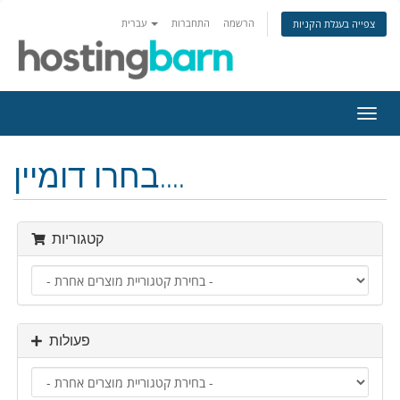
הרשמה
התחברות
עברית
צפייה בעגלת הקניות
פעלת
ניווט
בחרו דומיין....
קטגוריות
פעולות