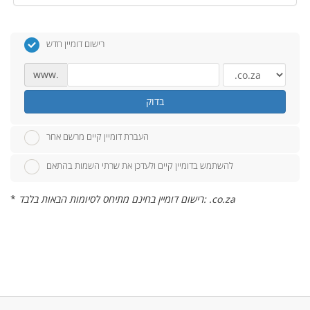
רישום דומיין חדש
www.
בדוק
העברת דומיין קיים מרשם אחר
להשתמש בדומיין קיים ולעדכן את שרתי השמות בהתאם
רישום דומיין בחינם מתיחס לסיומות הבאות בלבד: .co.za
*