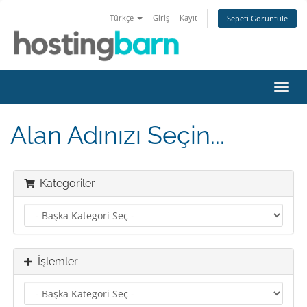
Türkçe
Giriş
Kayıt
Sepeti Görüntüle
Gezi
değiş
Alan Adınızı Seçin...
Kategoriler
İşlemler