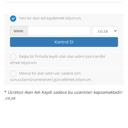
Yeni bir alan adı kaydetmek istiyorum.
www.
Kontrol Et
Başka bir firmada kayıtlı olan alan adımı size transfer
etmek istiyorum.
Mevcut bir alan adım var, sadece isim
sunucularını(nameserver) güncellemek istiyorum.
*
Ücretsiz Alan Adı Kaydı sadece bu uzantıları kapsamaktadır:
.co.za