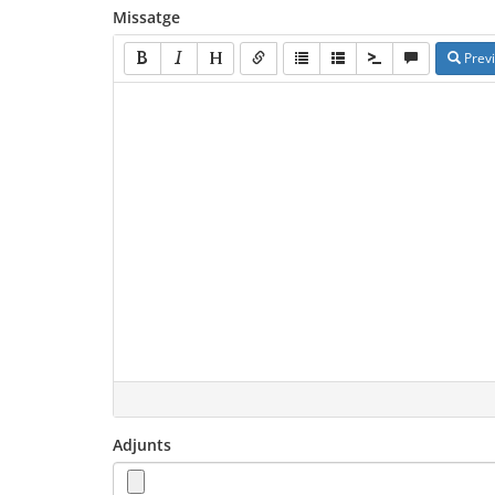
Missatge
Prev
Adjunts