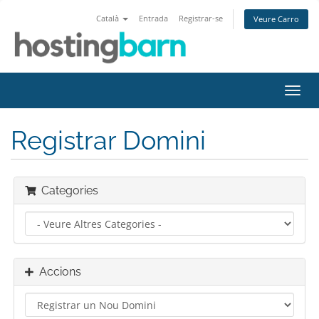
Català
Entrada
Registrar-se
Veure Carro
Canv
la
nave
Registrar Domini
Categories
Accions