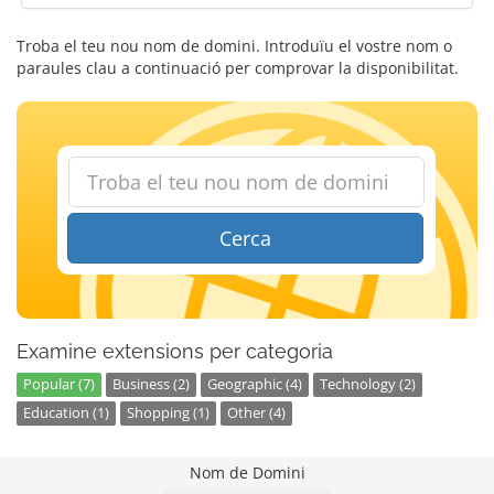
Troba el teu nou nom de domini. Introduïu el vostre nom o
paraules clau a continuació per comprovar la disponibilitat.
Cerca
Examine extensions per categoria
Popular (7)
Business (2)
Geographic (4)
Technology (2)
Education (1)
Shopping (1)
Other (4)
Nom de Domini