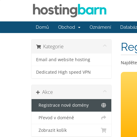
Domů
Obchod
Oznámení
Databáz
Re
Kategorie
Email and website hosting
Najděte
Dedicated High speed VPN
Akce
Registrace nové domény
Převod v doméně
Zobrazit košík