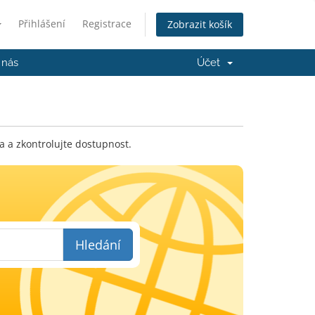
Přihlášení
Registrace
Zobrazit košík
 nás
Účet
a a zkontrolujte dostupnost.
Hledání