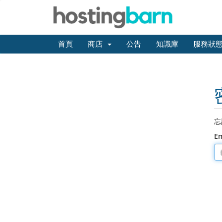
首頁
商店
公告
知識庫
服務狀
忘
E