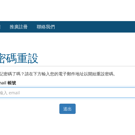
態
推廣註冊
聯絡我們
密碼重設
記密碼了嗎？請在下方輸入您的電子郵件地址以開始重設密碼。
mail 帳號
送出