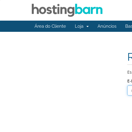
Área do Cliente
Loja
Anúncios
Ba
Es
E-