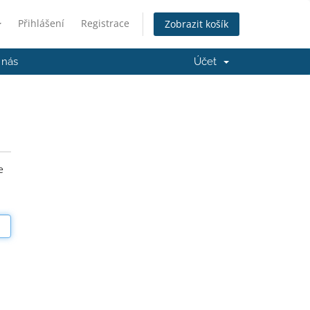
Přihlášení
Registrace
Zobrazit košík
 nás
Účet
e