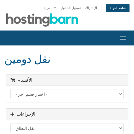
الإشتراك
تسجيل الدخول
العربية
شاهد العربة
تبديل
التنقل
نقل دومين
الأقسام
الإجراءات