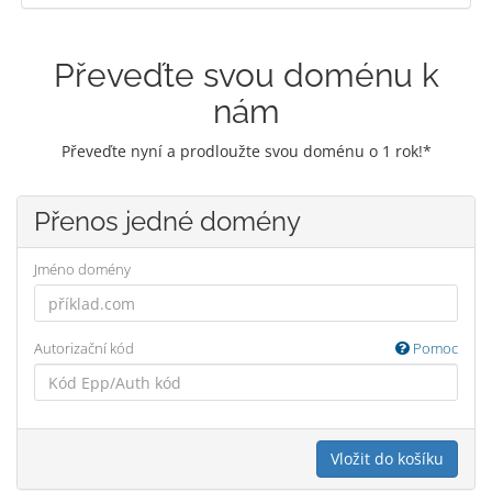
Převeďte svou doménu k
nám
Převeďte nyní a prodloužte svou doménu o 1 rok!*
Přenos jedné domény
Jméno domény
Autorizační kód
Pomoc
Vložit do košíku