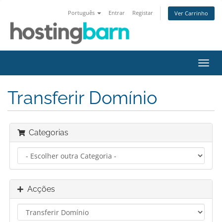
Português
Entrar
Registar
Ver Carrinho
Alter
nave
Transferir Domínio
Categorias
Acções