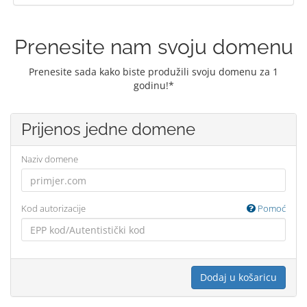
Prenesite nam svoju domenu
Prenesite sada kako biste produžili svoju domenu za 1
godinu!*
Prijenos jedne domene
Naziv domene
Kod autorizacije
Pomoć
Dodaj u košaricu